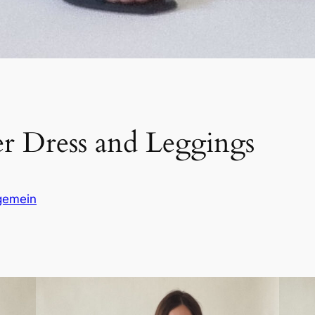
r Dress and Leggings
gemein