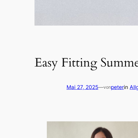
Easy Fitting Summe
Mai 27, 2025
—
peter
in
All
von